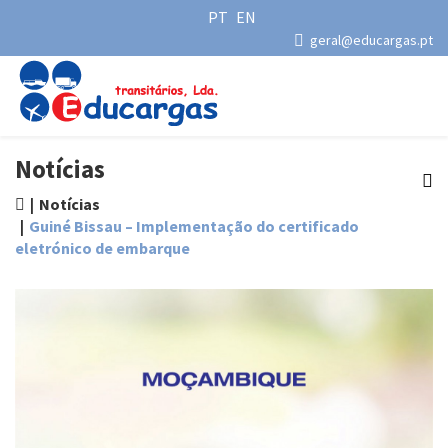
PT
EN
geral@educargas.pt
Notícias
Notícias
Guiné Bissau – Implementação do certificado
eletrónico de embarque