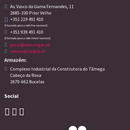
Av. Vasco da Gama Fernandes, 11
2685-330 Prior Velho
+351 219 491 410
(Chamada para a rede fixa nacional)
+351 939 491 410
(Chamada para a rede móvel nacional)
geral@educargas.pt
www.educargas.pt
Armazém:
Complexo Industrial da Construtora do Tâmega
Cabeço da Rosa
2670-662 Bucelas
Social