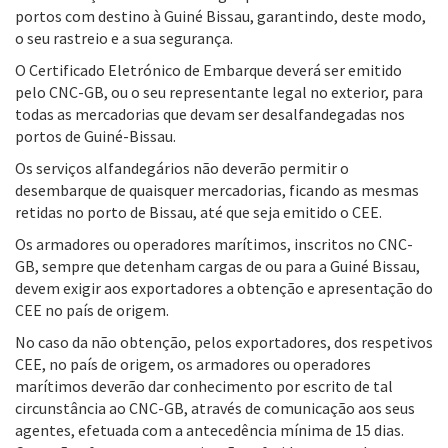
portos com destino à Guiné Bissau, garantindo, deste modo,
o seu rastreio e a sua segurança.
O Certificado Eletrónico de Embarque deverá ser emitido
pelo CNC-GB, ou o seu representante legal no exterior, para
todas as mercadorias que devam ser desalfandegadas nos
portos de Guiné-Bissau.
Os serviços alfandegários não deverão permitir o
desembarque de quaisquer mercadorias, ficando as mesmas
retidas no porto de Bissau, até que seja emitido o CEE.
Os armadores ou operadores marítimos, inscritos no CNC-
GB, sempre que detenham cargas de ou para a Guiné Bissau,
devem exigir aos exportadores a obtenção e apresentação do
CEE no país de origem.
No caso da não obtenção, pelos exportadores, dos respetivos
CEE, no país de origem, os armadores ou operadores
marítimos deverão dar conhecimento por escrito de tal
circunstância ao CNC-GB, através de comunicação aos seus
agentes, efetuada com a antecedência mínima de 15 dias.