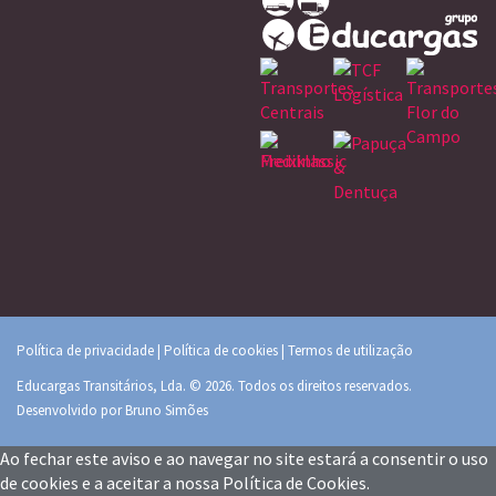
Política de privacidade
|
Política de cookies
|
Termos de utilização
Educargas Transitários, Lda. © 2026. Todos os direitos reservados.
Desenvolvido por
Bruno Simões
Ao fechar este aviso e ao navegar no site estará a consentir o uso
de cookies e a aceitar a nossa
Política de Cookies
.