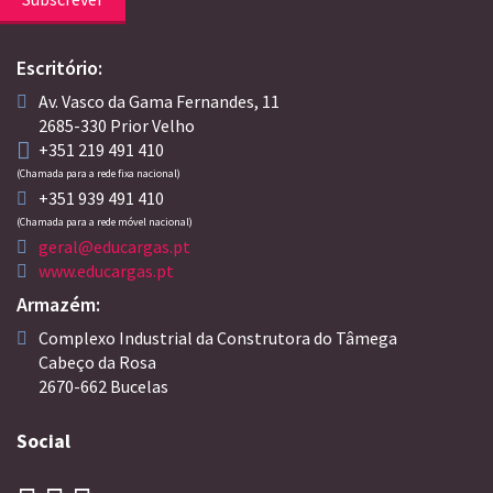
Escritório:
Av. Vasco da Gama Fernandes, 11
2685-330 Prior Velho
+351 219 491 410
(Chamada para a rede fixa nacional)
+351 939 491 410
(Chamada para a rede móvel nacional)
geral@educargas.pt
www.educargas.pt
Armazém:
Complexo Industrial da Construtora do Tâmega
Cabeço da Rosa
2670-662 Bucelas
Social