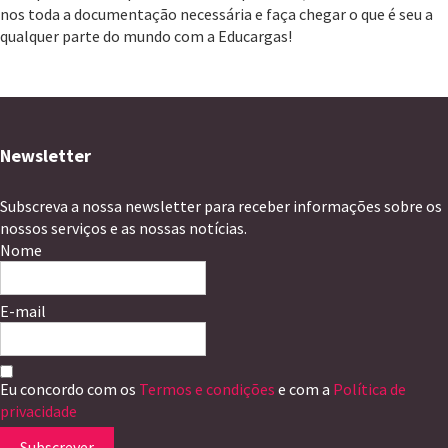
nos toda a documentação necessária e faça chegar o que é seu a
qualquer parte do mundo com a Educargas!
Newsletter
Subscreva a nossa newsletter para receber informações sobre os
nossos serviços e as nossas notícias.
Nome
E-mail
Eu concordo com os
Termos e condições
e com a
Política de
privacidade
Subscrever