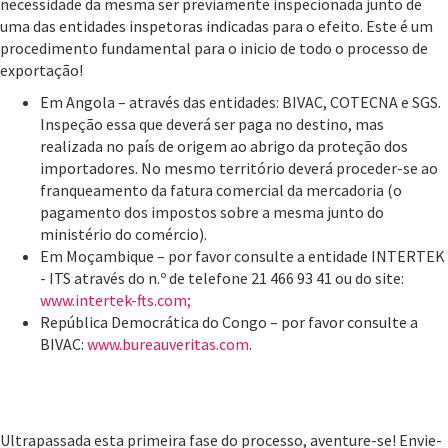
necessidade da mesma ser previamente inspecionada junto de
uma das entidades inspetoras indicadas para o efeito. Este é um
procedimento fundamental para o inicio de todo o processo de
exportação!
Em Angola – através das entidades: BIVAC, COTECNA e SGS.
Inspeção essa que deverá ser paga no destino, mas
realizada no país de origem ao abrigo da proteção dos
importadores. No mesmo território deverá proceder-se ao
franqueamento da fatura comercial da mercadoria (o
pagamento dos impostos sobre a mesma junto do
ministério do comércio).
Em Moçambique – por favor consulte a entidade INTERTEK
- ITS através do n.º de telefone 21 466 93 41 ou do site:
www.intertek-fts.com;
República Democrática do Congo – por favor consulte a
BIVAC:
www.bureauveritas.com
.
Ultrapassada esta primeira fase do processo, aventure-se! Envie-