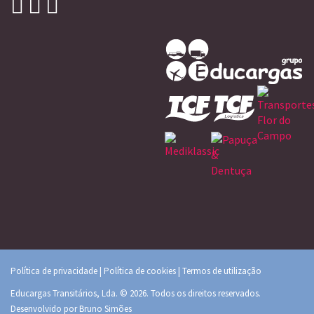
Política de privacidade
|
Política de cookies
|
Termos de utilização
Educargas Transitários, Lda. © 2026. Todos os direitos reservados.
Desenvolvido por
Bruno Simões