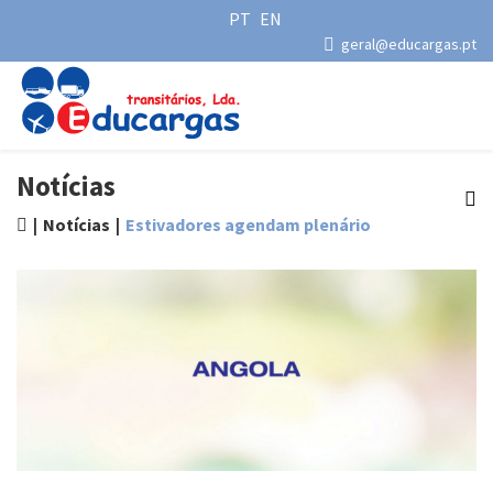
PT
EN
geral@educargas.pt
Notícias
Notícias
Estivadores agendam plenário