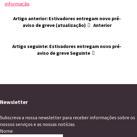
informação
.
Artigo anterior: Estivadores entregam novo pré-
aviso de greve (atualização)
Anterior
Artigo seguinte: Estivadores entregam novo pré-
aviso de greve
Seguinte
Newsletter
Subscreva a nossa newsletter para receber informações sobre os
nossos serviços e as nossas notícias.
Nome