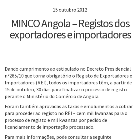
15 outubro 2012
MINCO Angola – Registos dos
exportadores e importadores
Dando cumprimento ao estipulado no Decreto Presidencial
nº265/10 que torna obrigatório o Registo de Exportadores e
Importadores (REI), todos os importadores têm, a partir de
15 de outubro, 30 dias para finalizar o processo de registo
perante o Ministério do Comércio de Angola.
Foram também aprovadas as taxas e emolumentos a cobrar
para proceder ao registo no REI – cem mil kwanzas para o
processo de registo e mil kwanzas por pedido de
licenciamento de importação processado.
Para mais informações, pode consultar a seguinte