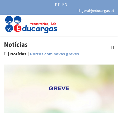
PT
EN
geral@educargas.pt
Notícias
Notícias
Portos com novas greves