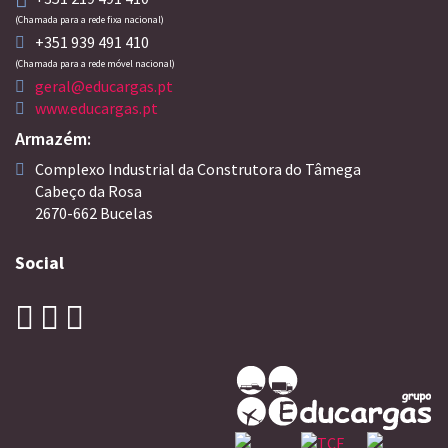
(Chamada para a rede fixa nacional)
+351 939 491 410
(Chamada para a rede móvel nacional)
geral@educargas.pt
www.educargas.pt
Armazém:
Complexo Industrial da Construtora do Tâmega
Cabeço da Rosa
2670-662 Bucelas
Social