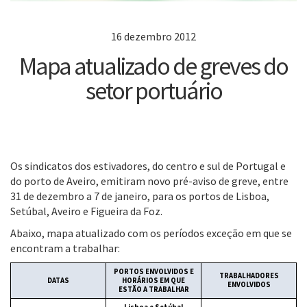
16 dezembro 2012
Mapa atualizado de greves do
setor portuário
Os sindicatos dos estivadores, do centro e sul de Portugal e
do porto de Aveiro, emitiram novo pré-aviso de greve, entre
31 de dezembro a 7 de janeiro, para os portos de Lisboa,
Setúbal, Aveiro e Figueira da Foz.
Abaixo, mapa atualizado com os períodos exceção em que se
encontram a trabalhar:
PORTOS ENVOLVIDOS E
TRABALHADORES
DATAS
HORÁRIOS EM QUE
ENVOLVIDOS
ESTÃO A TRABALHAR