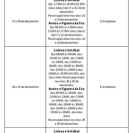
Lisboa e Setúbal
Das 17:00h às 24:00h/01:00h
(dias úteis) de 17 a 21/22 de
dezembro
Paralisação total nos dias 22
e 23 de dezembro
17 a 24 de dezembro
Estivadores
Aveiro e Figueira da Foz
Das 08:00h às 12h00 e das
13:00h às 17:00h (dias úteis)
de 17 a 21 de dezembro
Paralisação total nos dias 22
e 23 de dezembro
Lisboa e Setúbal
Das 08h00 às 09h00, das
10h00 às 12h00, das 13h00
às 14h00, das 15h00 às
18h00, das 19h00 às 20h00,
das 21h00 às 22h00 e das
23h00 às 24:00h/01:00h, dos
dias úteis Paralisação total
nos dias 29 e 30 de
dezembro
24 a 31 de dezembro
Estivadores
Aveiro e Figueira da Foz
Das 08:00h às 10h00, das
11h00 às 12h00, das 13h00
às 14h00, das 15h00 às
18h00, das 19h00 às 20h00,
das 21h00 às 22h00 e das
23h00 às 24h00, dos dias
úteis
Paralisação total nos dias 29
e 30 de dezembro
Lisboa e Setúbal