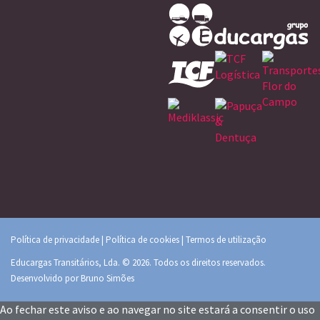
Política de privacidade
|
Política de cookies
|
Termos de utilização
Educargas Transitários, Lda. © 2026. Todos os direitos reservados.
Desenvolvido por
Bruno Simões
Ao fechar este aviso e ao navegar no site estará a consentir o uso