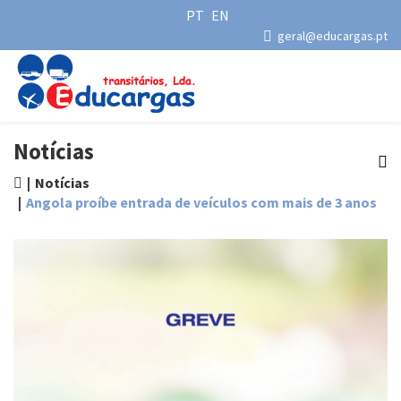
PT
EN
geral@educargas.pt
Notícias
Notícias
Angola proíbe entrada de veículos com mais de 3 anos