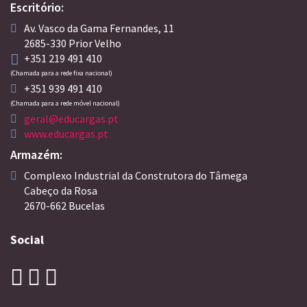
Escritório:
Av. Vasco da Gama Fernandes, 11
2685-330 Prior Velho
+351 219 491 410
(Chamada para a rede fixa nacional)
+351 939 491 410
(Chamada para a rede móvel nacional)
geral@educargas.pt
www.educargas.pt
Armazém:
Complexo Industrial da Construtora do Tâmega
Cabeço da Rosa
2670-662 Bucelas
Social