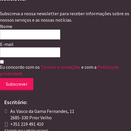
Subscreva a nossa newsletter para receber informações sobre os
nossos serviços e as nossas notícias.
Nome
E-mail
Eu concordo com os
Termos e condições
e com a
Política de
privacidade
Subscrever
Escritório:
Av. Vasco da Gama Fernandes, 11
2685-330 Prior Velho
+351 219 491 410
(Chamada para a rede fixa nacional)