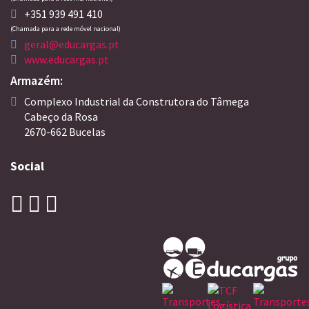
+351 939 491 410
(Chamada para a rede móvel nacional)
geral@educargas.pt
www.educargas.pt
Armazém:
Complexo Industrial da Construtora do Tâmega
Cabeço da Rosa
2670-662 Bucelas
Social