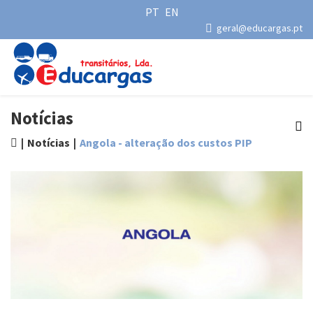
PT
EN
geral@educargas.pt
Notícias
Notícias
Angola - alteração dos custos PIP