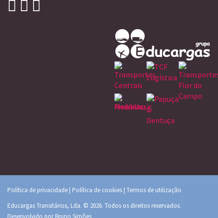
Política de privacidade
|
Política de cookies
|
Termos de utilização
Educargas Transitários, Lda. © 2026. Todos os direitos reservados.
Desenvolvido por
Bruno Simões