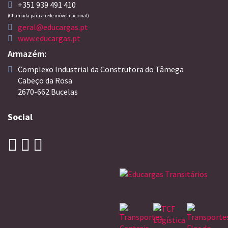
+351 939 491 410
(Chamada para a rede móvel nacional)
geral@educargas.pt
www.educargas.pt
Armazém:
Complexo Industrial da Construtora do Tâmega
Cabeço da Rosa
2670-662 Bucelas
Social