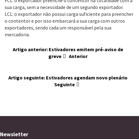
FCL: o exportador preenche o contentor na totalidade com a
sua carga, sem a necessidade de um segundo exportador.
LCL: o exportador não possui carga suficiente para preencher
o contentor e por isso embarcará a sua carga com outros
exportadores, sendo cada um responsável pela sua
mercadoria.
Artigo anterior: Estivadores emitem pré-aviso de
greve
Anterior
Artigo seguinte: Estivadores agendam novo plenário
Seguinte
Newsletter