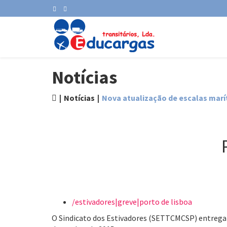
Notícias
Notícias
Nova atualização de escalas mar
/estivadores|greve|porto de lisboa
O Sindicato dos Estivadores (SETTCMCSP) entregara