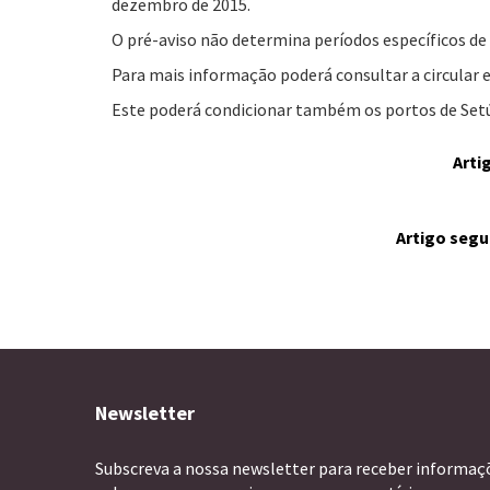
dezembro de 2015.
O pré-aviso não determina períodos específicos de 
Para mais informação poderá consultar a circular 
Este poderá condicionar também os portos de Setúb
Arti
Artigo segu
Newsletter
Subscreva a nossa newsletter para receber informaç