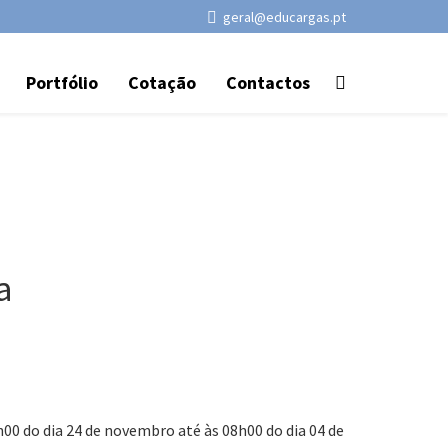
geral@educargas.pt
Portfólio
Cotação
Contactos
a
00 do dia 24 de novembro até às 08h00 do dia 04 de