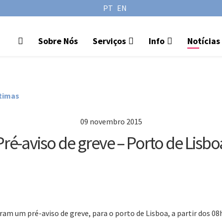
PT
EN
Sobre Nós
Serviços
Info
Notícias
ítimas
09 novembro 2015
Pré-aviso de greve – Porto de Lisbo
m um pré-aviso de greve, para o porto de Lisboa, a partir dos 08h