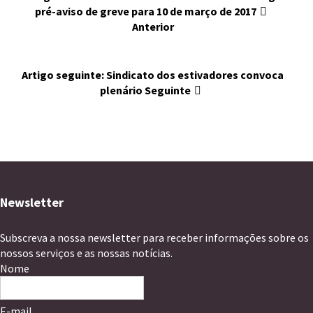
pré-aviso de greve para 10 de março de 2017
Anterior
Artigo seguinte: Sindicato dos estivadores convoca
plenário
Seguinte
Newsletter
Subscreva a nossa newsletter para receber informações sobre os
nossos serviços e as nossas notícias.
Nome
E-mail