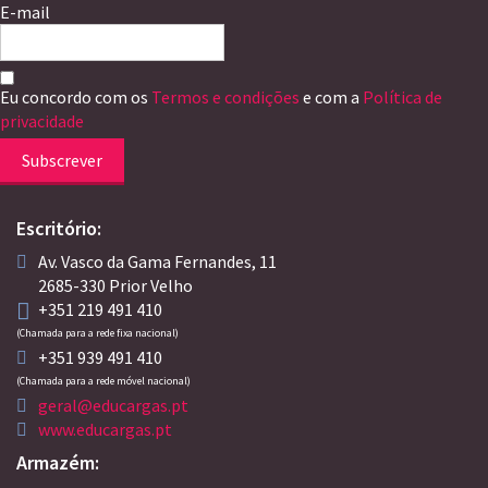
E-mail
Eu concordo com os
Termos e condições
e com a
Política de
privacidade
Subscrever
Escritório:
Av. Vasco da Gama Fernandes, 11
2685-330 Prior Velho
+351 219 491 410
(Chamada para a rede fixa nacional)
+351 939 491 410
(Chamada para a rede móvel nacional)
geral@educargas.pt
www.educargas.pt
Armazém: