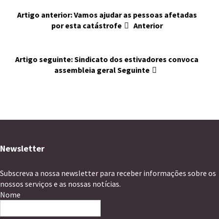
Artigo anterior: Vamos ajudar as pessoas afetadas
por esta catástrofe
Anterior
Artigo seguinte: Sindicato dos estivadores convoca
assembleia geral
Seguinte
Newsletter
Subscreva a nossa newsletter para receber informações sobre os
nossos serviços e as nossas notícias.
Nome