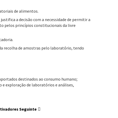
toriais de alimentos.
justifica a decisão com a necessidade de permitir a
 pelos princípios constitucionais da livre
cadoria.
da recolha de amostras pelo laboratório, tendo
s importados destinados ao consumo humano;
 e exploração de laboratórios e análises,
stivadores
Seguinte