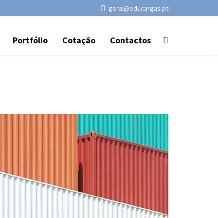
geral@educargas.pt
Portfólio
Cotação
Contactos