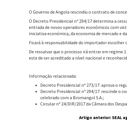
O Governo de Angola rescindiu o contrato de conc
O Decreto Presidencial nº 294/17 determina a cessa
entrada de novos operadores económicos com vista à
iniciativa económica, da economia de mercado e da
Ficará à responsabilidade do importador escolher o
De ressalvar que o processo irá entrar em regime 
este de ser acreditado a nível nacional e reconheci
Informação relacionada:
Decreto Presidencial nº 273/17: aprova o re
Decreto Presidencial nº 294/17: rescinde o c
celebrado com a Bromangol S.A.;
Circular nº 24/DIR/2017 da Câmara dos Despa
Artigo anterior: SEAL 