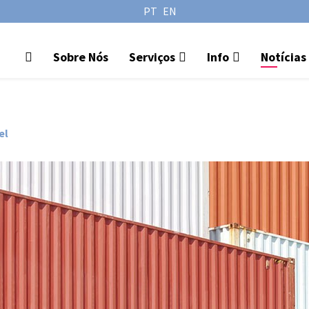
PT
EN
Sobre Nós
Serviços
Info
Notícias
el