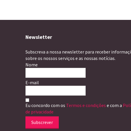
Newsletter
Subscreva a nossa newsletter para receber informaç
sobre os nossos serviços e as nossas notícias.
Nome
E-mail
Eu concordo com os
Termos e condições
e com a
Polí
de privacidade
Subscrever