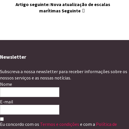
Artigo seguinte: Nova atualização de escalas
marítimas
Seguinte
Newsletter
Subscreva a nossa newsletter para receber informações sobre os
nossos serviços e as nossas notícias.
Nome
E-mail
Eu concordo com os
Termos e condições
e com a
Política de