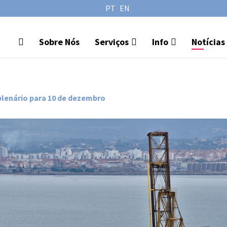
PT
EN
Sobre Nós
Serviços
Info
Notícias
plenário para 10 de dezembro