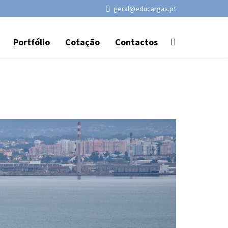
geral@educargas.pt
Portfólio
Cotação
Contactos