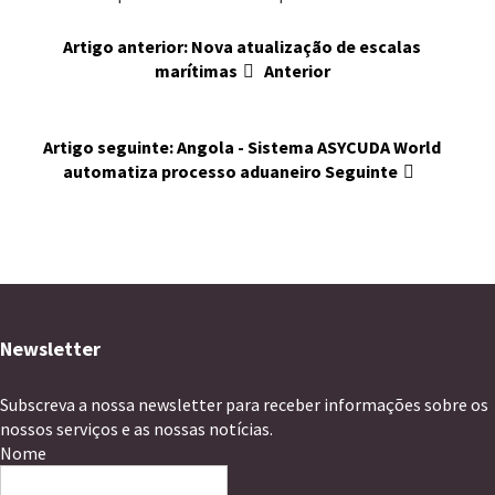
Artigo anterior: Nova atualização de escalas
marítimas
Anterior
Artigo seguinte: Angola - Sistema ASYCUDA World
automatiza processo aduaneiro
Seguinte
Newsletter
Subscreva a nossa newsletter para receber informações sobre os
nossos serviços e as nossas notícias.
Nome