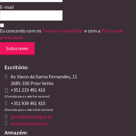
E-mail
Eu concordo com os
Termos e condições
e com a
Política de
privacidade
Subscrever
Escritório:
Av. Vasco da Gama Fernandes, 11
2685-330 Prior Velho
+351 219 491 410
(Chamada para a rede fixa nacional)
+351 939 491 410
(Chamada para a rede móvel nacional)
geral@educargas.pt
www.educargas.pt
Armazém: