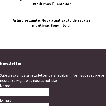
marítimas
Anterior
Artigo seguinte: Nova atualização de escalas
marítimas
Seguinte
Newsletter
Subscreva a nossa newsletter para receber informações sobre os
nossos serviços e as nossas notícias.
Nome
E-mail