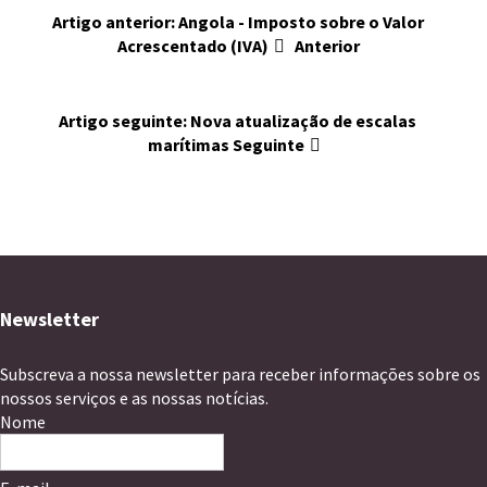
Artigo anterior: Angola - Imposto sobre o Valor
Acrescentado (IVA)
Anterior
Artigo seguinte: Nova atualização de escalas
marítimas
Seguinte
Newsletter
Subscreva a nossa newsletter para receber informações sobre os
nossos serviços e as nossas notícias.
Nome