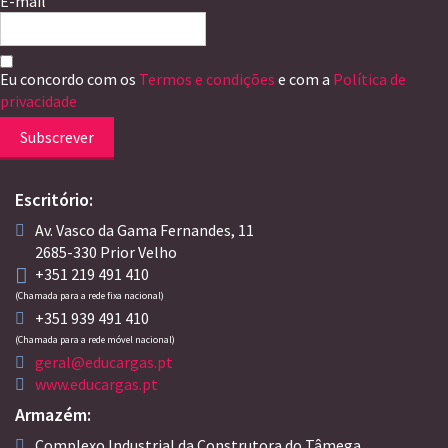
E-mail
Eu concordo com os
Termos e condições
e com a
Política de
privacidade
Subscrever
Escritório:
Av. Vasco da Gama Fernandes, 11
2685-330 Prior Velho
+351 219 491 410
(Chamada para a rede fixa nacional)
+351 939 491 410
(Chamada para a rede móvel nacional)
geral@educargas.pt
www.educargas.pt
Armazém:
Complexo Industrial da Construtora do Tâmega