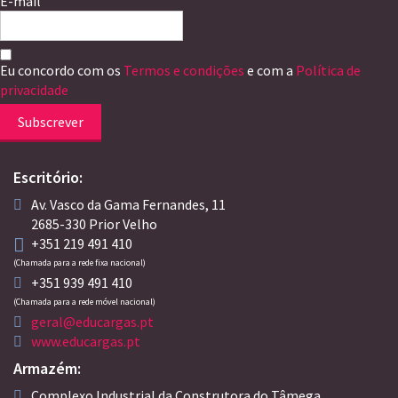
E-mail
Eu concordo com os
Termos e condições
e com a
Política de
privacidade
Subscrever
Escritório:
Av. Vasco da Gama Fernandes, 11
2685-330 Prior Velho
+351 219 491 410
(Chamada para a rede fixa nacional)
+351 939 491 410
(Chamada para a rede móvel nacional)
geral@educargas.pt
www.educargas.pt
Armazém:
Complexo Industrial da Construtora do Tâmega