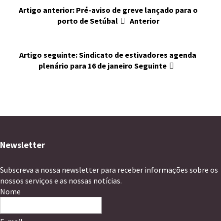
Artigo anterior: Pré-aviso de greve lançado para o
porto de Setúbal
Anterior
Artigo seguinte: Sindicato de estivadores agenda
plenário para 16 de janeiro
Seguinte
Newsletter
Subscreva a nossa newsletter para receber informações sobre os
nossos serviços e as nossas notícias.
Nome