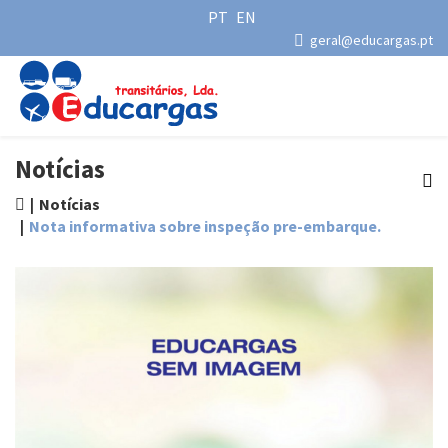
PT
EN
geral@educargas.pt
Notícias
Notícias
Nota informativa sobre inspeção pre-embarque.