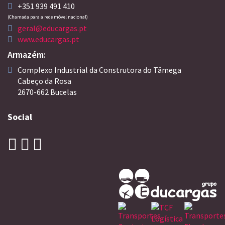
+351 939 491 410
(Chamada para a rede móvel nacional)
geral@educargas.pt
www.educargas.pt
Armazém:
Complexo Industrial da Construtora do Tâmega
Cabeço da Rosa
2670-662 Bucelas
Social