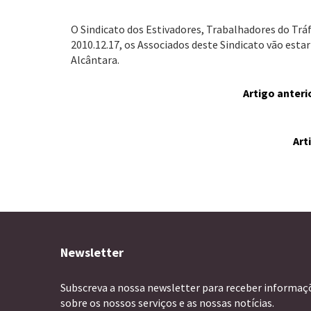
O Sindicato dos Estivadores, Trabalhadores do Tr
2010.12.17, os Associados deste Sindicato vão esta
Alcântara.
Artigo anteri
Art
Newsletter
Subscreva a nossa newsletter para receber informaç
sobre os nossos serviços e as nossas notícias.