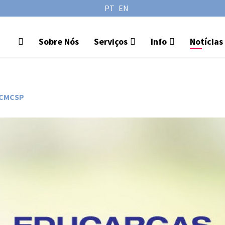
PT
EN
Sobre Nós
Serviços
Info
Notícias
TCMCSP