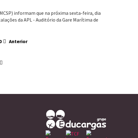
CMCSP) informam que na próxima sexta-feira, dia
talações da APL - Auditório da Gare Marítima de
10
Anterior