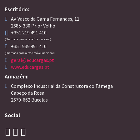
Escritório:
Av. Vasco da Gama Fernandes, 11
2685-330 Prior Velho
+351 219 491 410
(Chamada para a rede fixa nacional)
+351 939 491 410
(Chamada para a rede móvel nacional)
geral@educargas.pt
www.educargas.pt
Armazém:
Complexo Industrial da Construtora do Tâmega
Cabeço da Rosa
2670-662 Bucelas
Social