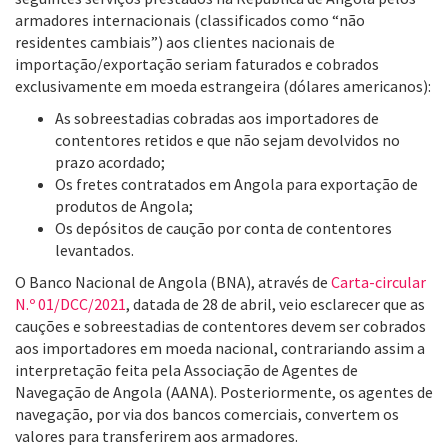
armadores internacionais (classificados como “não
residentes cambiais”) aos clientes nacionais de
importação/exportação seriam faturados e cobrados
exclusivamente em moeda estrangeira (dólares americanos):
As sobreestadias cobradas aos importadores de
contentores retidos e que não sejam devolvidos no
prazo acordado;
Os fretes contratados em Angola para exportação de
produtos de Angola;
Os depósitos de caução por conta de contentores
levantados.
O Banco Nacional de Angola (BNA), através de
Carta-circular
N.º 01/DCC/2021
, datada de 28 de abril, veio esclarecer que as
cauções e sobreestadias de contentores devem ser cobrados
aos importadores em moeda nacional, contrariando assim a
interpretação feita pela Associação de Agentes de
Navegação de Angola (AANA). Posteriormente, os agentes de
navegação, por via dos bancos comerciais, convertem os
valores para transferirem aos armadores.