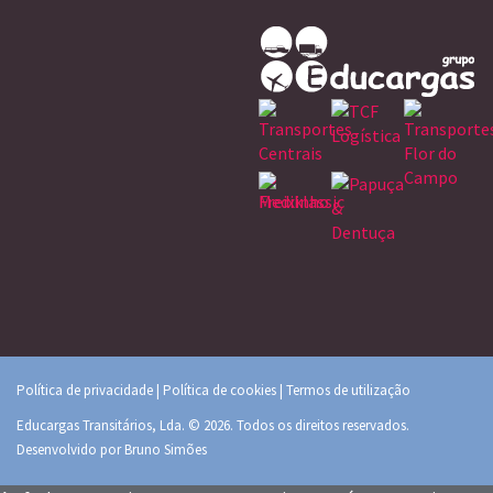
Política de privacidade
|
Política de cookies
|
Termos de utilização
Educargas Transitários, Lda. © 2026. Todos os direitos reservados.
Desenvolvido por
Bruno Simões