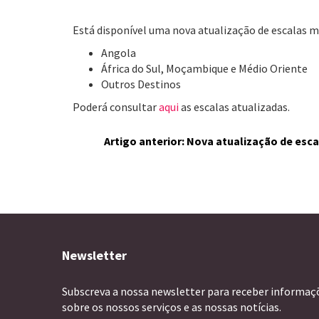
Está disponível uma nova atualização de escalas m
Angola
África do Sul, Moçambique e Médio Oriente
Outros Destinos
Poderá consultar
aqui
as escalas atualizadas.
Artigo anterior: Nova atualização de esc
Newsletter
Subscreva a nossa newsletter para receber informaç
sobre os nossos serviços e as nossas notícias.