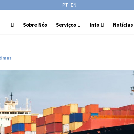
PT
EN
Sobre Nós
Serviços
Info
Notícias
ítimas