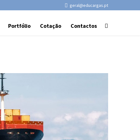
geral@educargas.pt
Portfólio
Cotação
Contactos