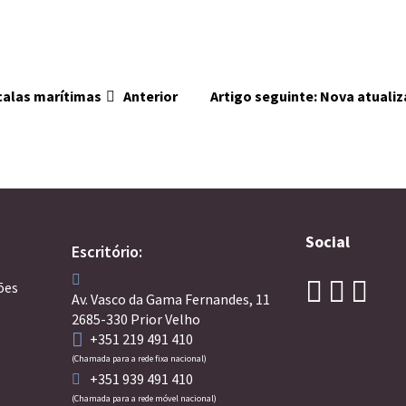
scalas marítimas
Anterior
Artigo seguinte: Nova atuali
Social
Escritório:
ões
Av. Vasco da Gama Fernandes, 11
2685-330 Prior Velho
+351 219 491 410
(Chamada para a rede fixa nacional)
+351 939 491 410
(Chamada para a rede móvel nacional)