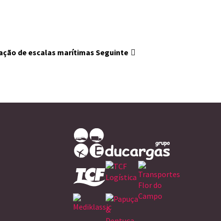
zação de escalas marítimas
Seguinte