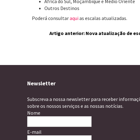
África do Sul, Moçambique e Médio Oriente
Outros Destinos
Poderá consultar
aqui
as escalas atualizadas.
Artigo anterior: Nova atualização de e
Newsletter
Subscreva a nossa newsletter para receber informaç
sobre os nossos serviços e as nossas notícias.
Nome
E-mail