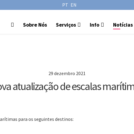
PT
EN
Sobre Nós
Serviços
Info
Notícias
29 dezembro 2021
va atualização de escalas maríti
arítimas para os seguintes destinos: