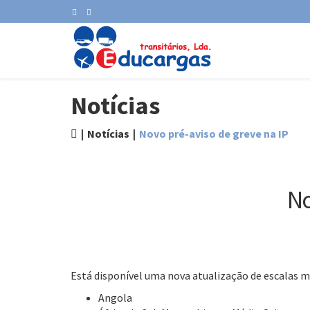
Notícias
Notícias
Novo pré-aviso de greve na IP
No
Está disponível uma nova atualização de escalas m
Angola