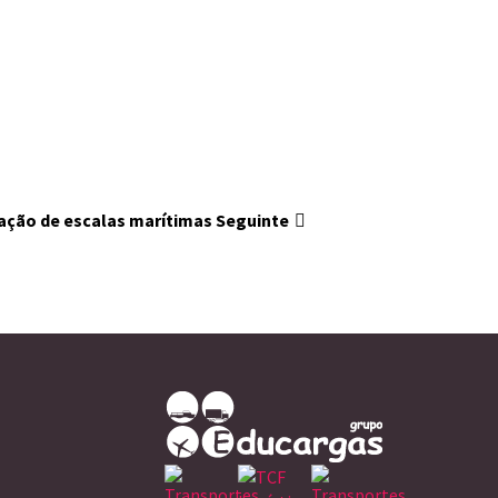
zação de escalas marítimas
Seguinte