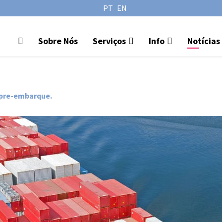
PT
EN
Sobre Nós
Serviços
Info
Notícias
 pre-embarque.