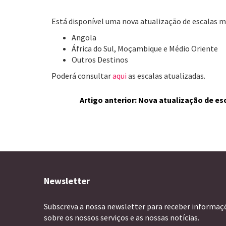
Está disponível uma nova atualização de escalas m
Angola
África do Sul, Moçambique e Médio Oriente
Outros Destinos
Poderá consultar
aqui
as escalas atualizadas.
Artigo anterior: Nova atualização de e
Newsletter
Subscreva a nossa newsletter para receber informaç
sobre os nossos serviços e as nossas notícias.