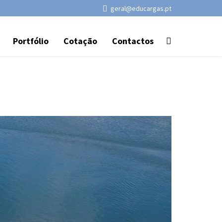
geral@educargas.pt
Portfólio
Cotação
Contactos