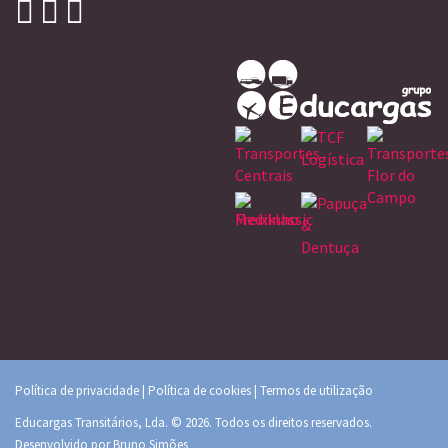
Política de privacidade
|
Política de cookies
|
Termos de utilização
Educargas Transitários, Lda. © 2026. Todos os direitos reservados.
Desenvolvido por
Bruno Simões