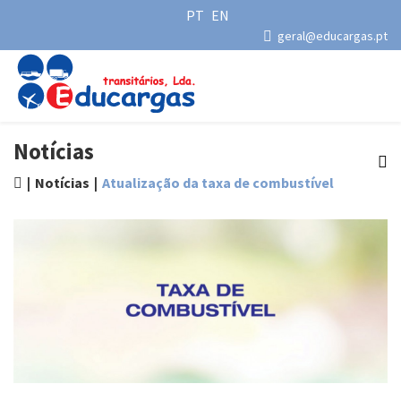
PT
EN
geral@educargas.pt
Notícias
Notícias
Atualização da taxa de combustível