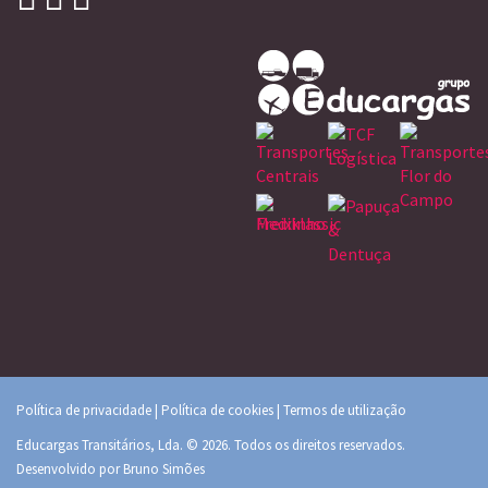
Política de privacidade
|
Política de cookies
|
Termos de utilização
Educargas Transitários, Lda. © 2026. Todos os direitos reservados.
Desenvolvido por
Bruno Simões