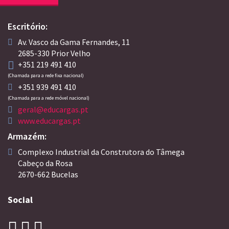
Escritório:
Av. Vasco da Gama Fernandes, 11
2685-330 Prior Velho
+351 219 491 410
(Chamada para a rede fixa nacional)
+351 939 491 410
(Chamada para a rede móvel nacional)
geral@educargas.pt
www.educargas.pt
Armazém:
Complexo Industrial da Construtora do Tâmega
Cabeço da Rosa
2670-662 Bucelas
Social