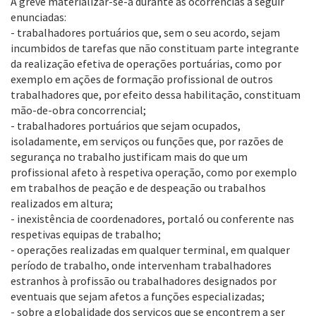
A greve materializar-se-á durante as ocorrências a seguir
enunciadas:
- trabalhadores portuários que, sem o seu acordo, sejam
incumbidos de tarefas que não constituam parte integrante
da realização efetiva de operações portuárias, como por
exemplo em ações de formação profissional de outros
trabalhadores que, por efeito dessa habilitação, constituam
mão-de-obra concorrencial;
- trabalhadores portuários que sejam ocupados,
isoladamente, em serviços ou funções que, por razões de
segurança no trabalho justificam mais do que um
profissional afeto à respetiva operação, como por exemplo
em trabalhos de peação e de despeação ou trabalhos
realizados em altura;
- inexistência de coordenadores, portaló ou conferente nas
respetivas equipas de trabalho;
- operações realizadas em qualquer terminal, em qualquer
período de trabalho, onde intervenham trabalhadores
estranhos à profissão ou trabalhadores designados por
eventuais que sejam afetos a funções especializadas;
- sobre a globalidade dos serviços que se encontrem a ser