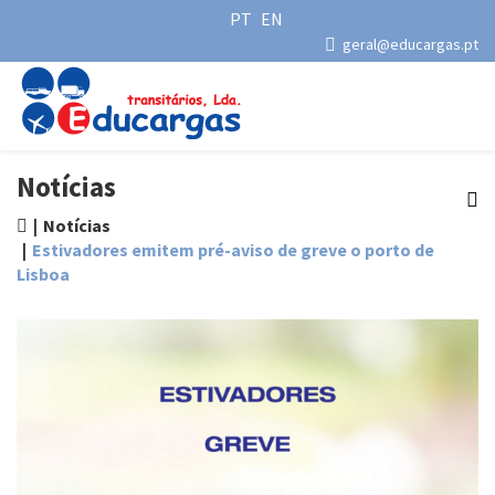
PT
EN
geral@educargas.pt
Notícias
Notícias
Estivadores emitem pré-aviso de greve o porto de
Lisboa