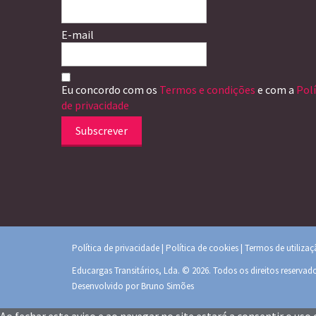
E-mail
Eu concordo com os
Termos e condições
e com a
Polí
de privacidade
Subscrever
Política de privacidade
|
Política de cookies
|
Termos de utiliza
Educargas Transitários, Lda. © 2026. Todos os direitos reservad
Desenvolvido por
Bruno Simões