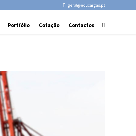
geral@educargas.pt
Portfólio
Cotação
Contactos