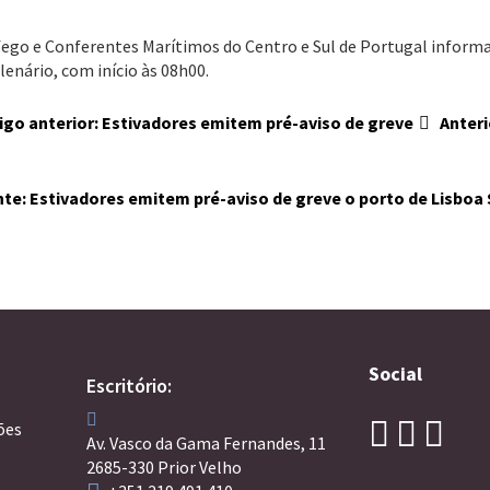
ego e Conferentes Marítimos do Centro e Sul de Portugal informa q
lenário, com início às 08h00.
igo anterior: Estivadores emitem pré-aviso de greve
Anteri
nte: Estivadores emitem pré-aviso de greve o porto de Lisboa
Social
Escritório:
ões
Av. Vasco da Gama Fernandes, 11
2685-330 Prior Velho