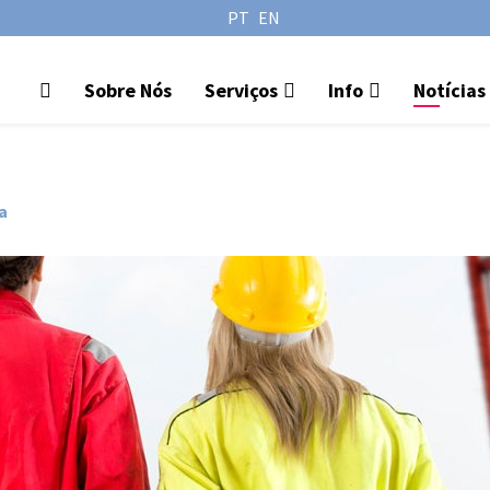
PT
EN
Sobre Nós
Serviços
Info
Notícias
a