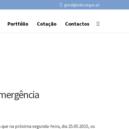
geral@educargas.pt
Portfólio
Cotação
Contactos
emergência
que na próxima segunda-feira, dia 25.05.2015, os