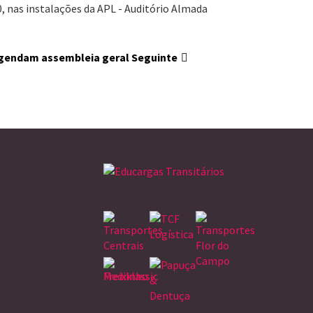
0, nas instalações da APL - Auditório Almada
 agendam assembleia geral
Seguinte