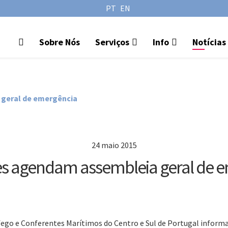
PT
EN
Sobre Nós
Serviços
Info
Notícias
 geral de emergência
24 maio 2015
es agendam assembleia geral de 
fego e Conferentes Marítimos do Centro e Sul de Portugal informa 