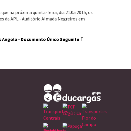
ue na próxima quinta-feira, dia 21.05.2015, os
ções da APL - Auditório Almada Negreiros em
e: Angola - Documento Único
Seguinte