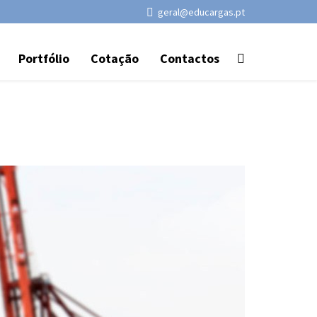
geral@educargas.pt
Portfólio
Cotação
Contactos