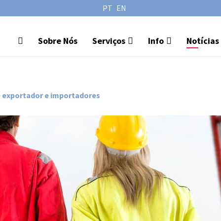
PT
EN
Sobre Nós
Serviços
Info
Notícias
e exportador e importadores