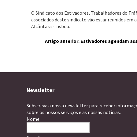
O Sindicato dos Estivadores, Trabalhadores do Tráf
associados deste sindicato vão estar reunidos em a
Alcântara - Lisboa.
Artigo anterior: Estivadores agendam a
Newsletter
Subscreva a nossa newsletter para receber informaç
sobre os nossos serviços e as nossas notícias.
Nome