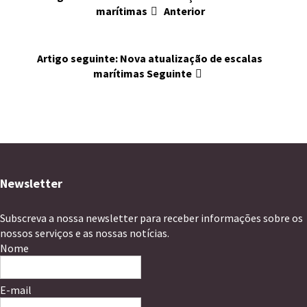
marítimas
Anterior
Artigo seguinte: Nova atualização de escalas
marítimas
Seguinte
Newsletter
Subscreva a nossa newsletter para receber informações sobre os
nossos serviços e as nossas notícias.
Nome
E-mail