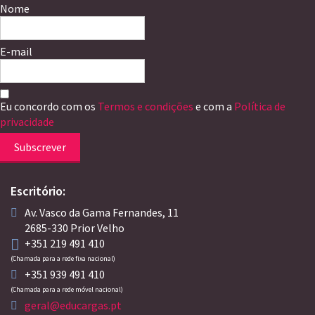
Nome
E-mail
Eu concordo com os
Termos e condições
e com a
Política de
privacidade
Subscrever
Escritório:
Av. Vasco da Gama Fernandes, 11
2685-330 Prior Velho
+351 219 491 410
(Chamada para a rede fixa nacional)
+351 939 491 410
(Chamada para a rede móvel nacional)
geral@educargas.pt