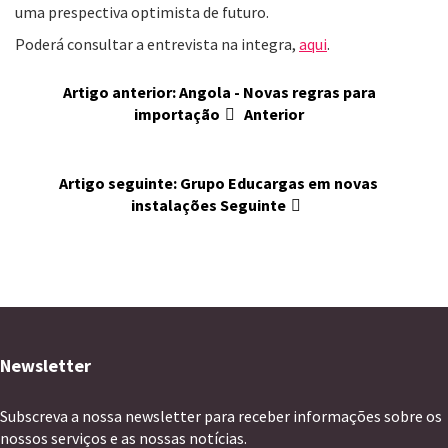
uma prespectiva optimista de futuro.
Poderá consultar a entrevista na integra,
aqui
.
Artigo anterior: Angola - Novas regras para
importação
Anterior
Artigo seguinte: Grupo Educargas em novas
instalações
Seguinte
Newsletter
Subscreva a nossa newsletter para receber informações sobre os
nossos serviços e as nossas notícias.