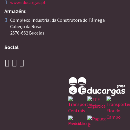
www.educargas.pt
Armazém:
Complexo Industrial da Construtora do Tâmega
Cabeço da Rosa
2670-662 Bucelas
Social