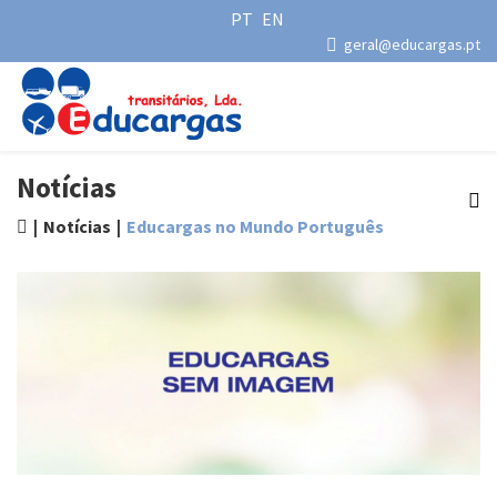
PT
EN
geral@educargas.pt
Notícias
Notícias
Educargas no Mundo Português