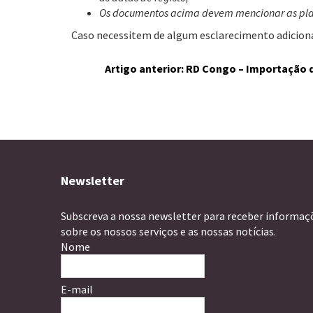
Os documentos acima devem mencionar as placas
Caso necessitem de algum esclarecimento adiciona
Artigo anterior: RD Congo – Importação 
Newsletter
Subscreva a nossa newsletter para receber informaç
sobre os nossos serviços e as nossas notícias.
Nome
E-mail