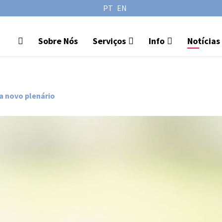
PT
EN
Sobre Nós
Serviços
Info
Notícias
a novo plenário