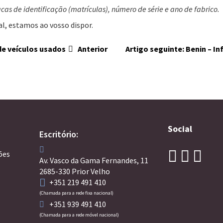
 de identificação (matrículas), número de série e ano de fabrico.
l, estamos ao vosso dispor.
de veículos usados
Anterior
Artigo seguinte: Benin – 
Social
Escritório:
ões
Av. Vasco da Gama Fernandes, 11
2685-330 Prior Velho
+351 219 491 410
(Chamada para a rede fixa nacional)
+351 939 491 410
(Chamada para a rede móvel nacional)