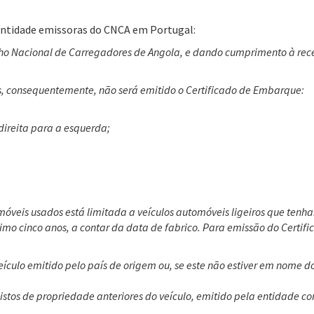
, entidade emissoras do CNCA em Portugal:
lho Nacional de Carregadores de Angola, e dando cumprimento à rec
s, consequentemente, não será emitido o Certificado de Embarque:
direita para a esquerda;
óveis usados está limitada a veículos automóveis ligeiros que tenha
mo cinco anos, a contar da data de fabrico. Para emissão do Certif
culo emitido pelo país de origem ou, se este não estiver em nome 
stos de propriedade anteriores do veículo, emitido pela entidade c