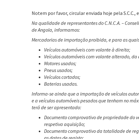
Notem por favor, circular enviada hoje pela S.C.C.
Na qualidade de representantes do C.N.C.A. – Conse
de Angola, informamos:
Mercadorias de importação proibida, e para as quai
Veículos automóveis com volante à direita;
Veículos automóveis com volante alterado, da 
Motores usados;
Pneus usados;
Veículos cortados;
Baterias usadas.
Informa-se ainda que a importação de veículos autom
e a veículos automóveis pesados que tenham no máxi
terá de ser apresentado:
Documento comprovativo de propriedade do veí
respetiva aquisição;
Documento comprovativo da totalidade de regi
as datas de registo;