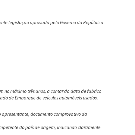
ente legislação aprovada pelo Governo da República
m no máximo três anos, a contar da data de fabrico
icado de Embarque de veículos automóveis usados,
do apresentante, documento comprovativo da
ompetente do país de origem, indicando claramente